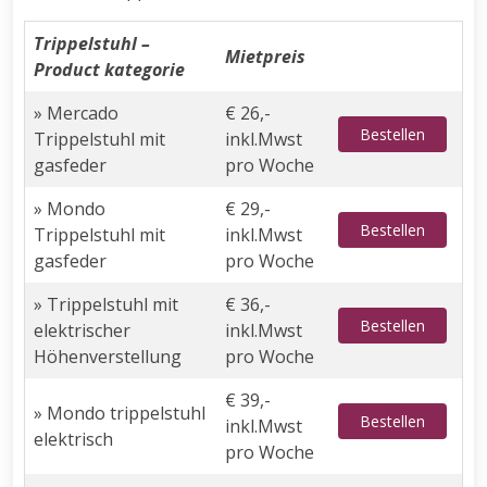
Trippelstuhl –
Mietpreis
Product kategorie
» Mercado
€ 26,-
Bestellen
Trippelstuhl mit
inkl.Mwst
gasfeder
pro Woche
» Mondo
€ 29,-
Bestellen
Trippelstuhl mit
inkl.Mwst
gasfeder
pro Woche
» Trippelstuhl mit
€ 36,-
Bestellen
elektrischer
inkl.Mwst
Höhenverstellung
pro Woche
€ 39,-
» Mondo trippelstuhl
Bestellen
inkl.Mwst
elektrisch
pro Woche