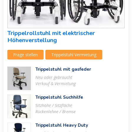
Trippelrollstuhl mit elektrischer
Höhenverstellung
Frage stellen
Trippelstuhl Vermietung
Trippelstuhl mit gasfeder
Neu oder gebraucht
Verkauf & Vermietung
Trippelstuhl Suchhilfe
Sitzhöhe / Sitzfläche
Rückenlehne / Bremse
Trippelstuhl Heavy Duty