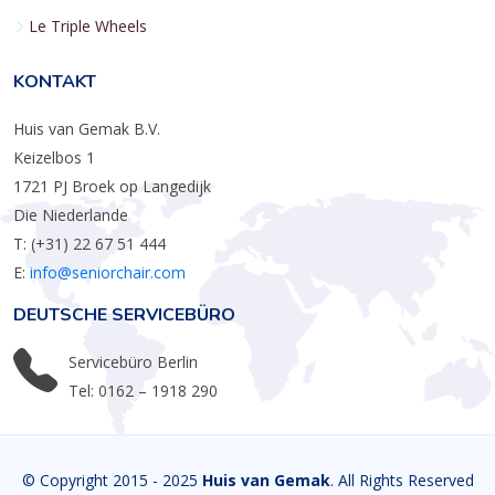
Le Triple Wheels
KONTAKT
Huis van Gemak B.V.
Keizelbos 1
1721 PJ Broek op Langedijk
Die Niederlande
T: (+31) 22 67 51 444
E:
info@seniorchair.com
DEUTSCHE SERVICEBÜRO
Servicebüro Berlin
Tel: 0162 – 1918 290
© Copyright 2015 - 2025
Huis van Gemak
. All Rights Reserved