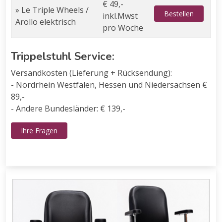
€ 49,-
» Le Triple Wheels /
Bestellen
inkl.Mwst
Arollo elektrisch
pro Woche
Trippelstuhl Service:
Versandkosten (Lieferung + Rücksendung):
- Nordrhein Westfalen, Hessen und Niedersachsen €
89,-
- Andere Bundesländer: € 139,-
Ihre Fragen