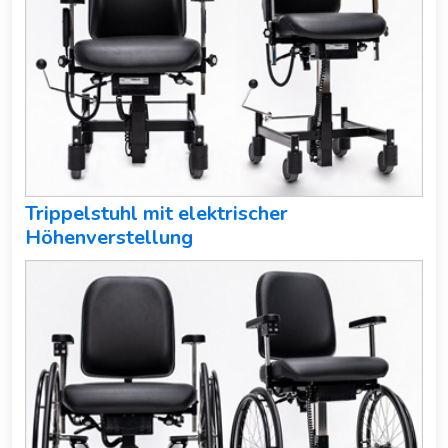
Trippelstuhl mit elektrischer
Höhenverstellung