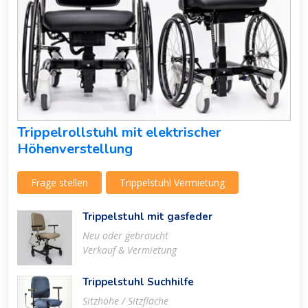
Trippelrollstuhl mit elektrischer
Höhenverstellung
Frage stellen
Trippelstuhl Vermietung
Trippelstuhl mit gasfeder
Neu oder gebraucht
Verkauf & Vermietung
Trippelstuhl Suchhilfe
Sitzhöhe / Sitzfläche