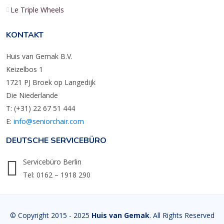
Le Triple Wheels
KONTAKT
Huis van Gemak B.V.
Keizelbos 1
1721 PJ Broek op Langedijk
Die Niederlande
T: (+31) 22 67 51 444
E:
info@seniorchair.com
DEUTSCHE SERVICEBÜRO
Servicebüro Berlin
Tel: 0162 – 1918 290
© Copyright 2015 - 2025
Huis van Gemak
. All Rights Reserved