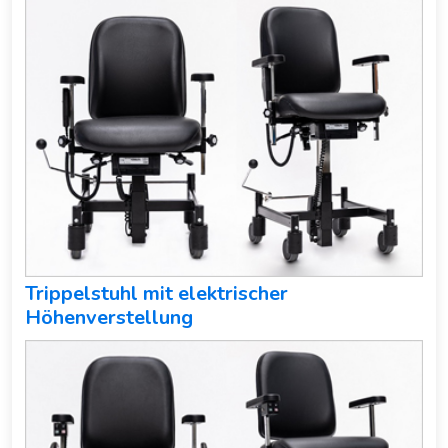
Trippelstuhl mit elektrischer
Höhenverstellung