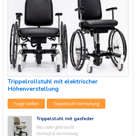
Trippelrollstuhl mit elektrischer
Höhenverstellung
Frage stellen
Trippelstuhl Vermietung
Trippelstuhl mit gasfeder
Neu oder gebraucht
Verkauf & Vermietung