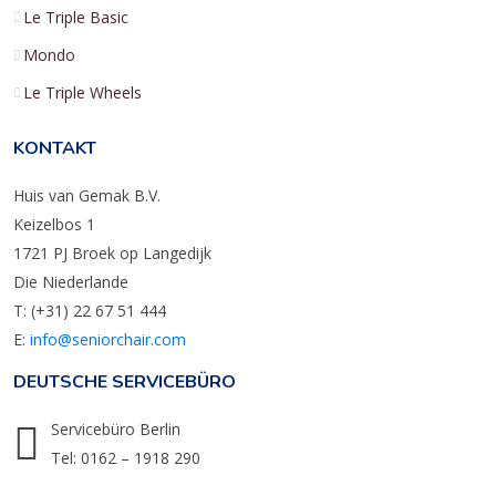
Le Triple Basic
Mondo
Le Triple Wheels
KONTAKT
Huis van Gemak B.V.
Keizelbos 1
1721 PJ Broek op Langedijk
Die Niederlande
T: (+31) 22 67 51 444
E:
info@seniorchair.com
DEUTSCHE SERVICEBÜRO
Servicebüro Berlin
Tel: 0162 – 1918 290